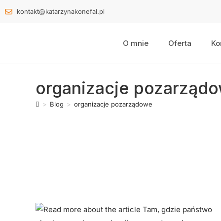
kontakt@katarzynakonefal.pl
O mnie
Oferta
Ko
organizacje pozarząd
>
Blog
>
organizacje pozarządowe