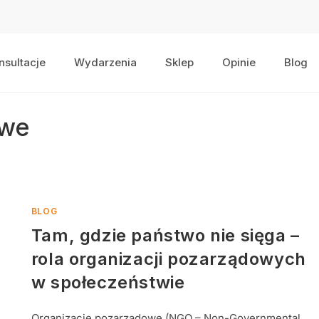
nsultacje
Wydarzenia
Sklep
Opinie
Blog
owe
BLOG
Tam, gdzie państwo nie sięga –
rola organizacji pozarządowych
w społeczeństwie
Organizacje pozarządowe (NGO – Non-Governmental