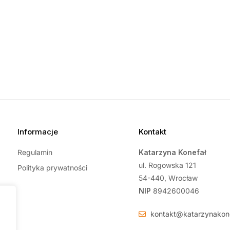
Informacje
Kontakt
Regulamin
Katarzyna Konefał
ul. Rogowska 121
Polityka prywatności
54-440, Wrocław
NIP
8942600046
kontakt@katarzynakone