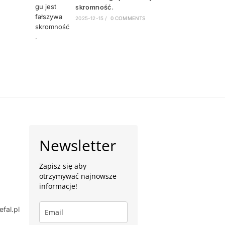
skromność.
2025-12-15
/
0 COMMENTS
Newsletter
Zapisz się aby
otrzymywać najnowsze
informacje!
fal.pl