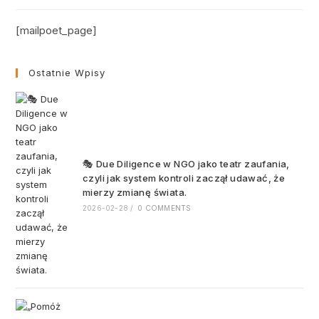
[mailpoet_page]
Ostatnie Wpisy
🎭 Due Diligence w NGO jako teatr zaufania,
czyli jak system kontroli zaczął udawać, że
mierzy zmianę świata.
2026-02-28
/
0 COMMENTS